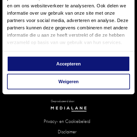
en om ons websiteverkeer te analyseren. Ook delen we
informatie over uw gebruik van onze site met onze
partners voor social media, adverteren en analyse. Deze
partners kunnen deze gegevens combineren met andere
informatie die u aan ze heeft verstrekt of die ze hebben
verzameld op basis van uw gebruik van hun services.
VOLG MEDIALANE EN MIS NIETS
Accepteren
Weigeren
Geproduceerd door:
Privacy- en Cookiebeleid
Disclaimer