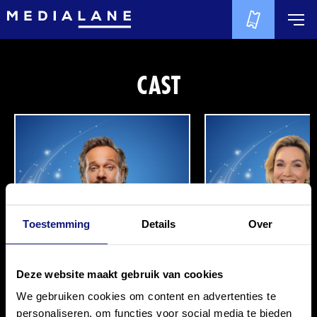
CAST
Toestemming
Details
Over
Deze website maakt gebruik van cookies
We gebruiken cookies om content en advertenties te
CARLO BOSZHARD
MARLIJN WEERD
personaliseren, om functies voor social media te bieden