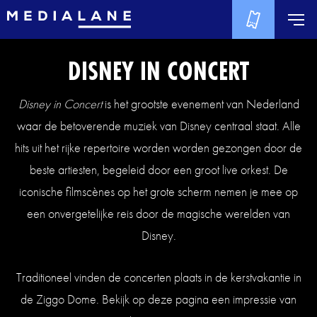
DISNEY IN CONCERT
Disney in Concert
is het grootste evenement van Nederland
waar de betoverende muziek van Disney centraal staat. Alle
hits uit het rijke repertoire worden worden gezongen door de
beste artiesten, begeleid door een groot live orkest. De
iconische filmscènes op het grote scherm nemen je mee op
een onvergetelijke reis door de magische werelden van
Disney.
Traditioneel vinden de concerten plaats in de kerstvakantie in
de Ziggo Dome. Bekijk op deze pagina een impressie van