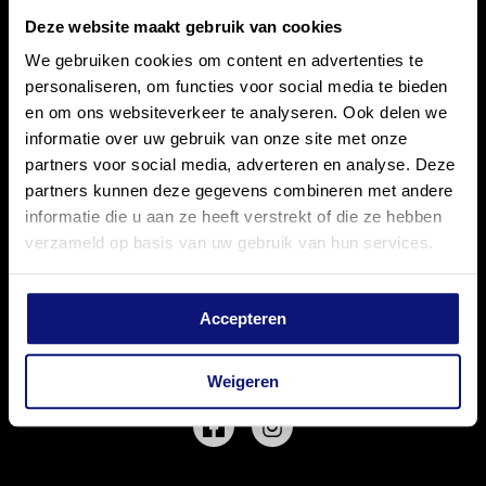
Deze website maakt gebruik van cookies
We gebruiken cookies om content en advertenties te
personaliseren, om functies voor social media te bieden
en om ons websiteverkeer te analyseren. Ook delen we
informatie over uw gebruik van onze site met onze
partners voor social media, adverteren en analyse. Deze
partners kunnen deze gegevens combineren met andere
CARLO BOSZHARD
informatie die u aan ze heeft verstrekt of die ze hebben
verzameld op basis van uw gebruik van hun services.
Accepteren
VOLG MEDIALANE EN MIS NIETS
Weigeren