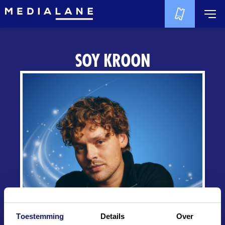
SOY KROON
Toestemming
Details
Over