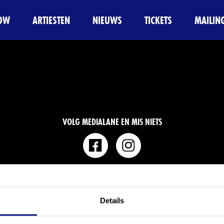
OW
ARTIESTEN
NIEUWS
TICKETS
MAILING
VOLG MEDIALANE EN MIS NIETS
Details
gen