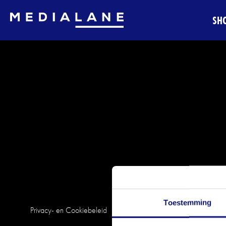
SH
Toestemming
Privacy- en Cookiebeleid
Disclaimer
Pers
Veelgestelde vra