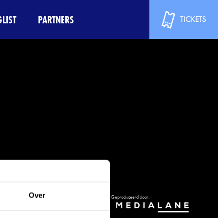
LIST
PARTNERS
TICKETS
Over
Geproduceerd door: