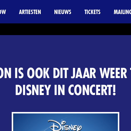
OW
ARTIESTEN
NIEUWS
TICKETS
MAILING
N IS OOK DIT JAAR WEER T
DISNEY IN CONCERT!