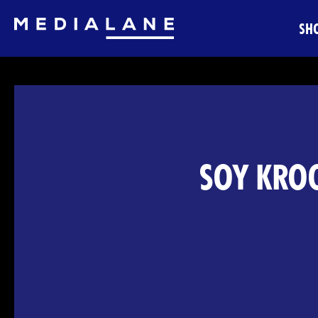
SH
SOY KROO